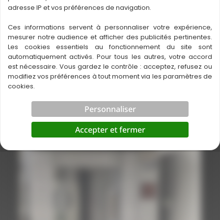
adresse IP et vos préférences de navigation.
Ces informations servent à personnaliser votre expérience,
mesurer notre audience et afficher des publicités pertinentes.
Les cookies essentiels au fonctionnement du site sont
automatiquement activés. Pour tous les autres, votre accord
est nécessaire. Vous gardez le contrôle : acceptez, refusez ou
Nos dernières actualités
modifiez vos préférences à tout moment via les paramètres de
cookies.
Personnaliser
Accepter et fermer