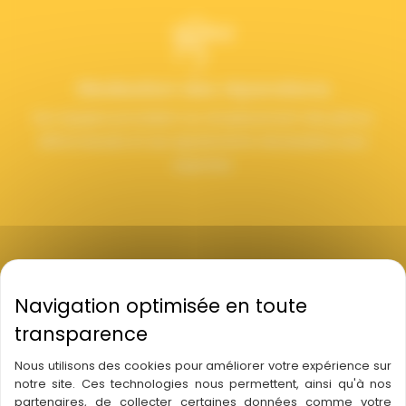
Réalisation des réparations
Nos équipes procèdent au remplacement des pièces
défectueuses et aux ajustements nécessaires avec
expertise.
Nous utilisons des cookies pour améliorer votre expérience sur
Ce que disent nos clients
notre site. Ces technologies nous permettent, ainsi qu'à nos
partenaires, de collecter certaines données comme votre