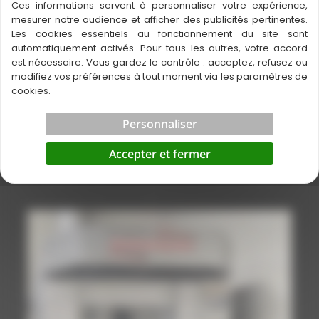
Ces informations servent à personnaliser votre expérience,
mesurer notre audience et afficher des publicités pertinentes.
Les cookies essentiels au fonctionnement du site sont
Ce que disent nos clients
automatiquement activés. Pour tous les autres, votre accord
est nécessaire. Vous gardez le contrôle : acceptez, refusez ou
modifiez vos préférences à tout moment via les paramètres de
cookies.
Personnaliser
Accepter et fermer
Nos dernières actualités