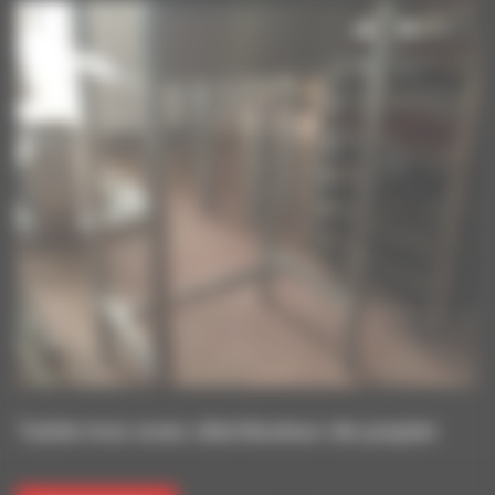
En stock
Table inox avec distributeur de papier