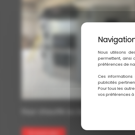
Nous utilisons de
permettent, ainsi
préférences de na
Ces informations 
publicités pertine
Pour tous les autr
vos préférences à
Four chauffé au bois SEBASTIA
En savoir plus