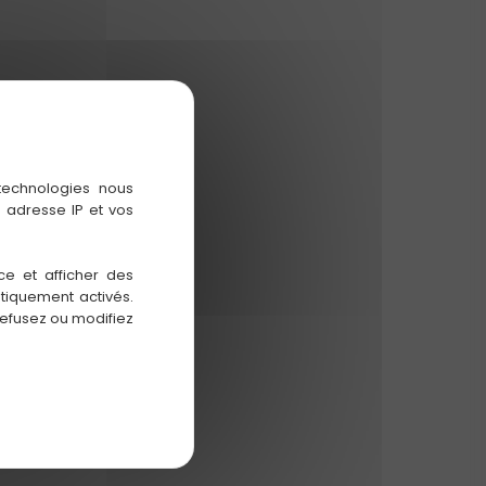
 technologies nous
 adresse IP et vos
ce et afficher des
atiquement activés.
refusez ou modifiez