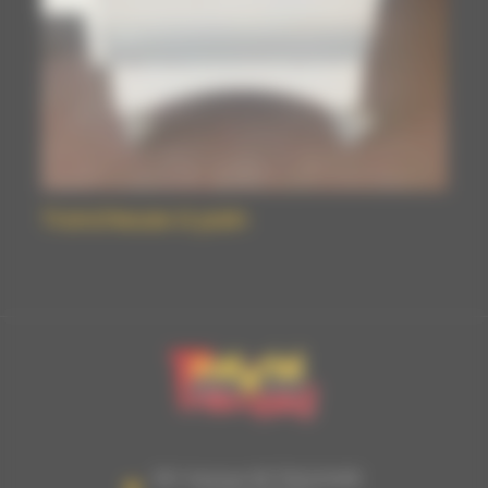
Trancheuse à pain
951 Avenue DE TOULOUSE