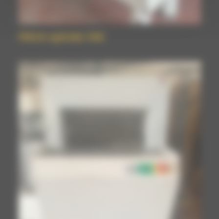
Pétrin spirale VMI