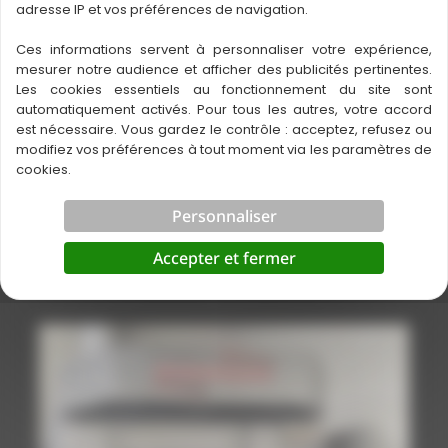
adresse IP et vos préférences de navigation.
Ces informations servent à personnaliser votre expérience,
mesurer notre audience et afficher des publicités pertinentes.
Ce que disent nos clients
Les cookies essentiels au fonctionnement du site sont
automatiquement activés. Pour tous les autres, votre accord
est nécessaire. Vous gardez le contrôle : acceptez, refusez ou
modifiez vos préférences à tout moment via les paramètres de
cookies.
Personnaliser
Accepter et fermer
Nos dernières actualités